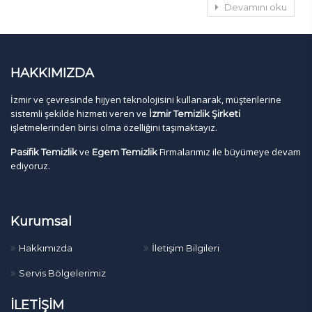
Devamını oku
HAKKIMIZDA
İzmir ve çevresinde hijyen teknolojisini kullanarak, müşterilerine
sistemli şekilde hizmeti veren ve
İzmir Temizlik Şirketi
işletmelerinden birisi olma özelliğini taşımaktayız.
ve
Firmalarımız ile büyümeye devam
Pasifik Temizlik
Egem Temizlik
ediyoruz.
Kurumsal
Hakkımızda
İletişim Bilgileri
Servis Bölgelerimiz
İLETİŞİM