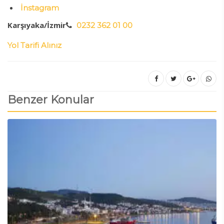
İnstagram
Karşıyaka/İzmir
0232 362 01 00
Yol Tarifi Alınız
Benzer Konular