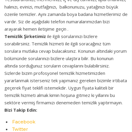
halınızı, evinizi, mutfağınızı, balkonunuzu, yatağınızı büyük
özenle temizler. Aynı zamanda boya badana hizmetlerimiz de
vardır. Siz de aşağıdaki telefon numaralarımızdan bizi
arayarak hemen iletişime geçin .
Temizlik Şirketimiz
ile ilgili sorularınızı bizlere
sorabilirsiniz. Temizlik hizmeti ile ilgili soracağınız tüm
sorulara mutlaka cevap bulacaksınız. Konunun altındaki yorum
bölümünde sorularınızı bizlere ulaştıra bilir. Bu konunun
altında sorduğunuz soruların cevaplarını bulabilirsiniz.
Sizlerde bizim profosyonel temizlik hizmetimizden
yararlanmak isterseniz tek yapmanız gereken bizimle irtibata
geçerek fiyat teklifi istemekdir. Uygun fiyata kaliteli bir
temizlik hizmeti almak kimin hoşuna gitmez ki yıllarını bu
sektöre vermiş firmamızı denemeden temizlik yaptırmayın.
Bizi Takip Edin:
Facebook
Twitter