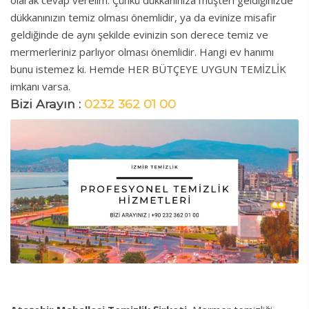
olarak cevap verelim. Çünkü dükkanınıza müşteri geldiğinizde
dükkanınızın temiz olması önemlidir, ya da evinize misafir
geldiğinde de aynı şekilde evinizin son derece temiz ve
mermerleriniz parlıyor olması önemlidir. Hangi ev hanımı
bunu istemez ki. Hemde HER BÜTÇEYE UYGUN TEMİZLİK
imkanı varsa.
Bizi Arayın :
0232 362 01 00