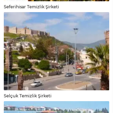
Seferihisar Temizlik Şirketi
Selçuk Temizlik Şirketi