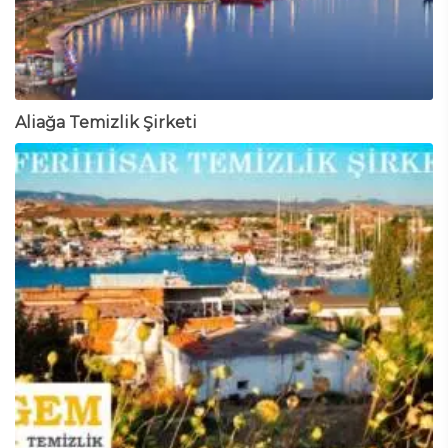
Aliağa Temizlik Şirketi