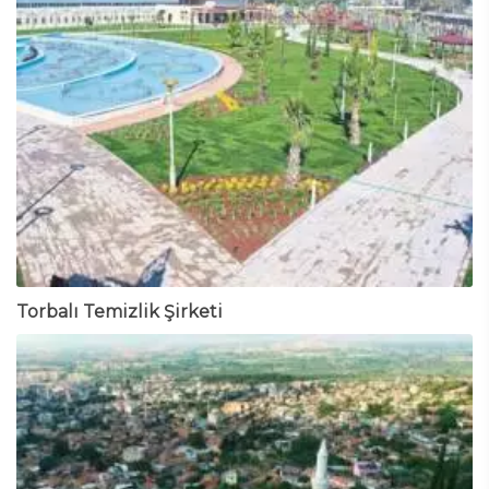
Torbalı Temizlik Şirketi