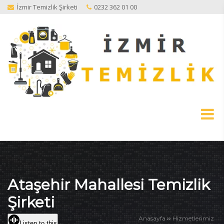
İzmir Temizlik Şirketi
0232 362 01 00
Ataşehir Mahallesi Temizlik
Şirketi
››
Anasayfa
Hizmetlerimiz
Listen to this