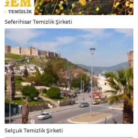
Seferihisar Temizlik Şirketi
Selçuk Temizlik Şirketi