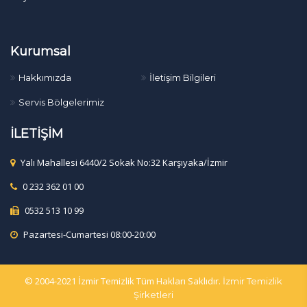
Kurumsal
Hakkımızda
İletişim Bilgileri
Servis Bölgelerimiz
İLETİŞİM
Yalı Mahallesi 6440/2 Sokak No:32 Karşıyaka/İzmir
0 232 362 01 00
0532 513 10 99
Pazartesi-Cumartesi 08:00-20:00
© 2004-2021 İzmir Temizlik Tüm Hakları Saklıdır.
İzmir Temizlik
Şirketleri