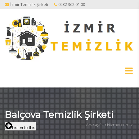
İzmir Temizlik Şirketi
0232 362 01 00
Balçova Temizlik Şirketi
››
Anasayfa
Hizmetlerimiz
Listen to this