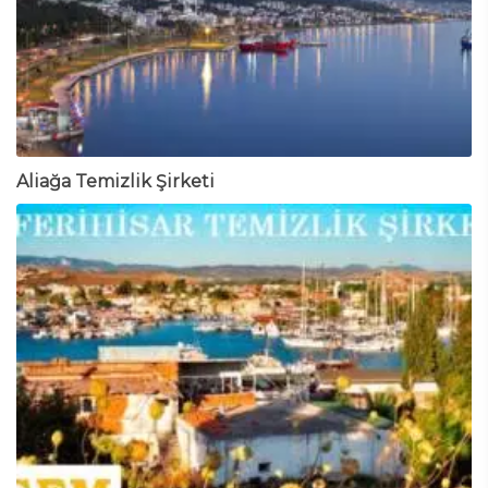
Aliağa Temizlik Şirketi