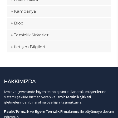
Kampanya
Blog
Temizlik Şirketleri
İletişim Bilgileri
HAKKIMIZDA
İzmir ve çevresinde hijyen teknolojisini kullanarak, müşterilerine
sistemli şekilde hizmeti veren ve
İzmir Temizlik Şirketi
işletmelerinden birisi olma özelliğini taşımaktayız.
ve
Firmalarımız ile büyümeye devam
Pasifik Temizlik
Egem Temizlik
ediyoruz.