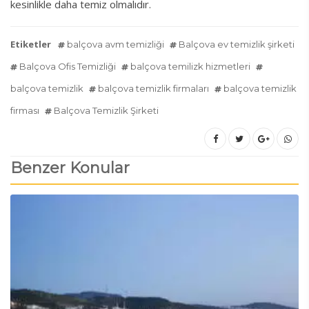
kesinlikle daha temiz olmalıdır.
Etiketler
balçova avm temizliği
Balçova ev temizlik şirketi
Balçova Ofis Temizliği
balçova temilizk hizmetleri
balçova temizlik
balçova temizlik firmaları
balçova temizlik
firması
Balçova Temizlik Şirketi
Benzer Konular