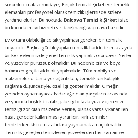
sorumlu olmak zorundayız; Birçok temizlik şirketi ve temizlik
elemanları profesyonel olarak temizlik işlerinizde sizlere
yardımcı olurlar. Bu noktada
Balçova Temizlik Şirketi
size
bu konuda en iyi hizmeti ve danışmanığı yapmaya hazırdır.
Ev ortamı olabildiğince sık yapılması gereken bir temizlik
ihtiyacıdır. Başlıca günlük yapılan temizlik haricinde en az ayda
bir kez evlerimizde genel temizlik yapmak zorundayız. Yerler
ve yüzeyler pürüzsüz olmalıdır. Bu nedenle cila ve boya
bakımı en geç iki yılda bir yapılmalıdır. Tüm mobilya ve
malzemeler ortama yerleştirilirken, temizlik için kolaylık
sağlama düşüncesiyle, özel ilgi gösterilmelidir. Örneğin;
yerinden oynamayacak kadar ağır olan parçaların arkasında
ve yanında boşluk bırakılır, jaluzi gibi fazla yüzey içeren ve
temizliği zor olan malzeme yerine, olanak varsa yıkanabilen
basit gereçler kullanılması yararlıdır. Kirli zeminleri
temizlerken kiri temiz alanlara yaymamak amaç olmalıdır.
Temizlik gereçleri temizlenen yüzeylerden her zaman ve