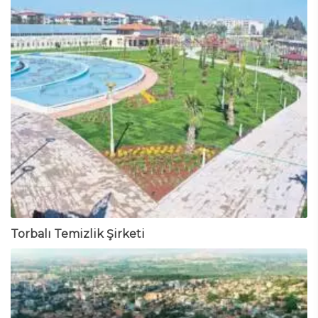
Torbalı Temizlik Şirketi