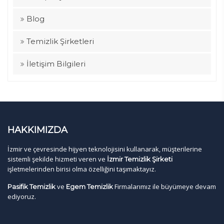
Blog
Temizlik Şirketleri
İletişim Bilgileri
HAKKIMIZDA
İzmir ve çevresinde hijyen teknolojisini kullanarak, müşterilerine
sistemli şekilde hizmeti veren ve
İzmir Temizlik Şirketi
işletmelerinden birisi olma özelliğini taşımaktayız.
ve
Firmalarımız ile büyümeye devam
Pasifik Temizlik
Egem Temizlik
ediyoruz.