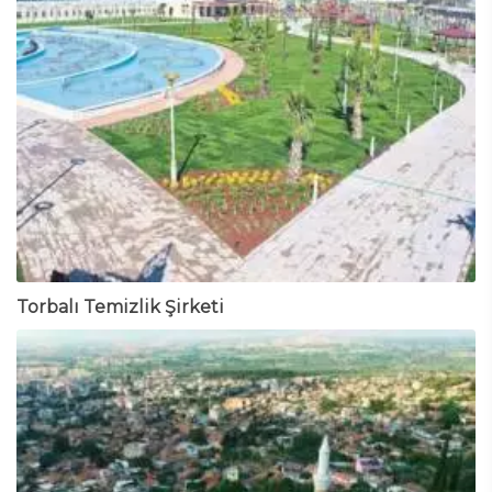
Torbalı Temizlik Şirketi