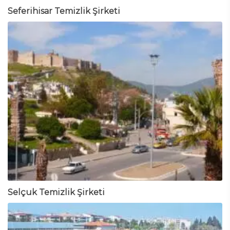
Seferihisar Temizlik Şirketi
Selçuk Temizlik Şirketi