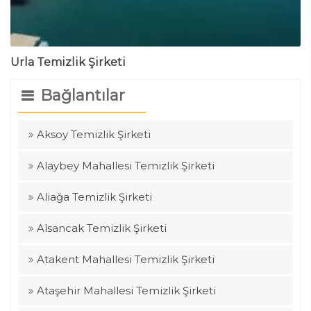
Urla Temizlik Şirketi
Bağlantılar
Aksoy Temizlik Şirketi
Alaybey Mahallesi Temizlik Şirketi
Aliağa Temizlik Şirketi
Alsancak Temizlik Şirketi
Atakent Mahallesi Temizlik Şirketi
Ataşehir Mahallesi Temizlik Şirketi