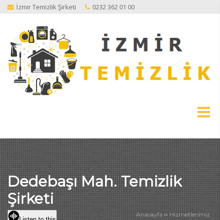
İzmir Temizlik Şirketi
0232 362 01 00
Dedebaşı Mah. Temizlik
Şirketi
››
Anasayfa
Hizmetlerimiz
Listen to this