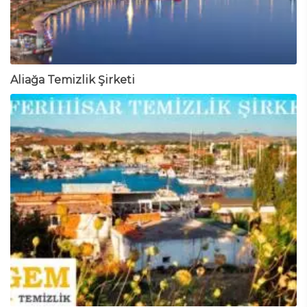
Aliağa Temizlik Şirketi