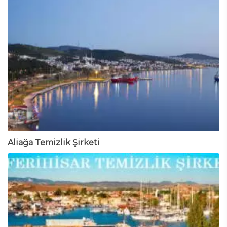
Aliağa Temizlik Şirketi