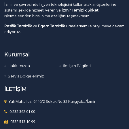
İzmir ve çevresinde hijyen teknolojisini kullanarak, müşterilerine
sistemli şekilde hizmeti veren ve
İzmir Temizlik Şirketi
işletmelerinden birisi olma özelliğini taşımaktayız.
ve
Firmalarımız ile büyümeye devam
Pasifik Temizlik
Egem Temizlik
ediyoruz.
Kurumsal
Hakkımızda
İletişim Bilgileri
Servis Bölgelerimiz
İLETİŞİM
Yalı Mahallesi 6440/2 Sokak No:32 Karşıyaka/İzmir
0 232 362 01 00
0532 513 10 99