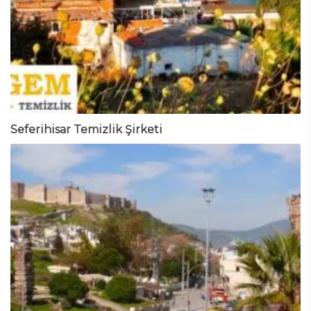
Seferihisar Temizlik Şirketi