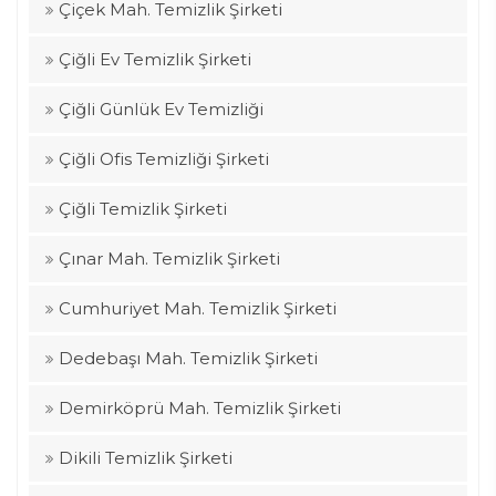
Çiçek Mah. Temizlik Şirketi
Çiğli Ev Temizlik Şirketi
Çiğli Günlük Ev Temizliği
Çiğli Ofis Temizliği Şirketi
Çiğli Temizlik Şirketi
Çınar Mah. Temizlik Şirketi
Cumhuriyet Mah. Temizlik Şirketi
Dedebaşı Mah. Temizlik Şirketi
Demirköprü Mah. Temizlik Şirketi
Dikili Temizlik Şirketi