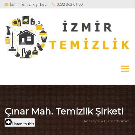
İzmir Temizlik Şirketi
0232 362 01 00
Çınar Mah. Temizlik Şirketi
››
Anasayfa
Hizmetlerimiz
Listen to this