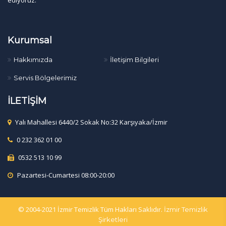
Kurumsal
Hakkımızda
İletişim Bilgileri
Servis Bölgelerimiz
İLETİŞİM
Yalı Mahallesi 6440/2 Sokak No:32 Karşıyaka/İzmir
0 232 362 01 00
0532 513 10 99
Pazartesi-Cumartesi 08:00-20:00
© 2004-2021 İzmir Temizlik Tüm Hakları Saklıdır.
İzmir Temizlik
Şirketleri