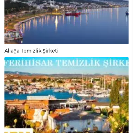
Aliağa Temizlik Şirketi