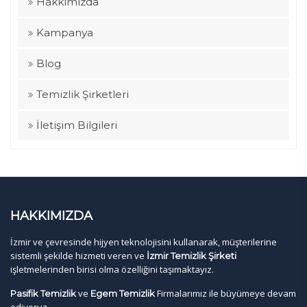
Hakkımızda
Kampanya
Blog
Temizlik Şirketleri
İletişim Bilgileri
HAKKIMIZDA
İzmir ve çevresinde hijyen teknolojisini kullanarak, müşterilerine
sistemli şekilde hizmeti veren ve
İzmir Temizlik Şirketi
işletmelerinden birisi olma özelliğini taşımaktayız.
ve
Firmalarımız ile büyümeye devam
Pasifik Temizlik
Egem Temizlik
ediyoruz.