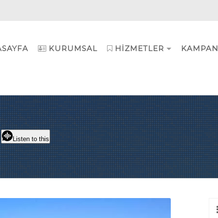
ASAYFA
KURUMSAL
HIZMETLER
KAMPAN
Listen to this