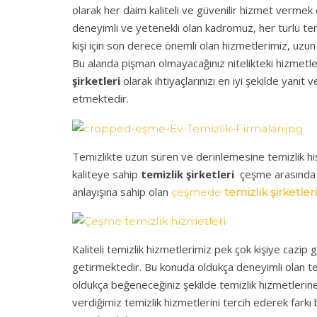
olarak her daim kaliteli ve güvenilir hizmet verme
deneyimli ve yetenekli olan kadromuz, her türlü tem
kişi için son derece önemli olan hizmetlerimiz, uzun y
Bu alanda pişman olmayacağınız nitelikteki hizmetler
şirketleri
olarak ihtiyaçlarınızı en iyi şekilde yanı
etmektedir.
Temizlikte uzun süren ve derinlemesine temizlik hissi 
kaliteye sahip
temizlik şirketleri
çeşme arasında y
anlayışına sahip olan
çeşmede
temizlik şirketleri
Kaliteli temizlik hizmetlerimiz pek çok kişiye cazip
getirmektedir. Bu konuda oldukça deneyimli olan temizl
oldukça beğeneceğiniz şekilde temizlik hizmetlerine 
verdiğimiz temizlik hizmetlerini tercih ederek farkı