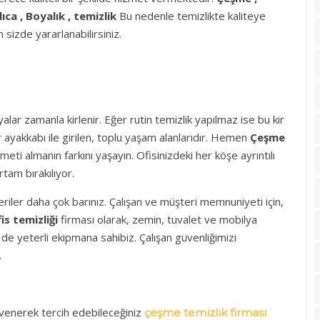
Ilıca , Boyalık , temizlik
Bu nedenle temizlikte kaliteye
izde yararlanabilirsiniz.
yalar zamanla kirlenir. Eğer rutin temizlik yapılmaz ise bu kir
r ayakkabı ile girilen, toplu yaşam alanlarıdır. Hemen
Çeşme
eti almanın farkını yaşayın. Ofisinizdeki her köşe ayrıntılı
ortam bırakılıyor.
riler daha çok barınız. Çalışan ve müşteri memnuniyeti için,
s temizliği
firması olarak, zemin, tuvalet ve mobilya
in de yeterli ekipmana sahibiz. Çalışan güvenliğimizi
.
güvenerek tercih edebileceğiniz
çeşme temizlik firması