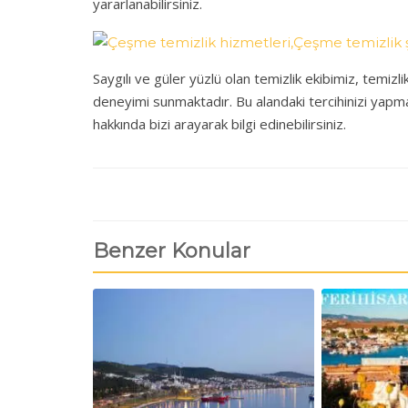
yararlanabilirsiniz.
Saygılı ve güler yüzlü olan temizlik ekibimiz, temiz
deneyimi sunmaktadır. Bu alandaki tercihinizi yapma
hakkında bizi arayarak bilgi edinebilirsiniz.
Benzer Konular