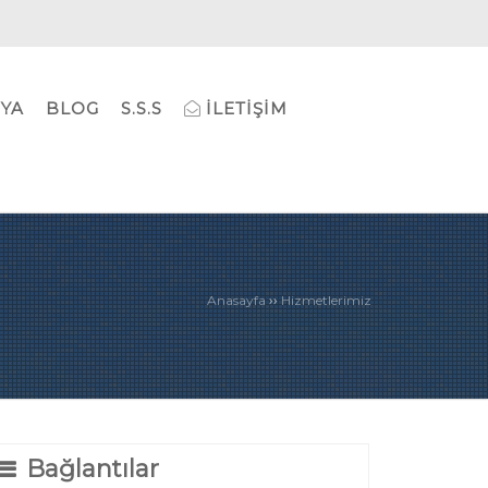
YA
BLOG
S.S.S
İLETIŞIM
››
Anasayfa
Hizmetlerimiz
Bağlantılar