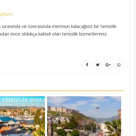
lik sırasında ve sonrasında memnun kalacağınız bir temizlik
dan önce oldukça kaliteli olan temizlik hizmetlerimiz