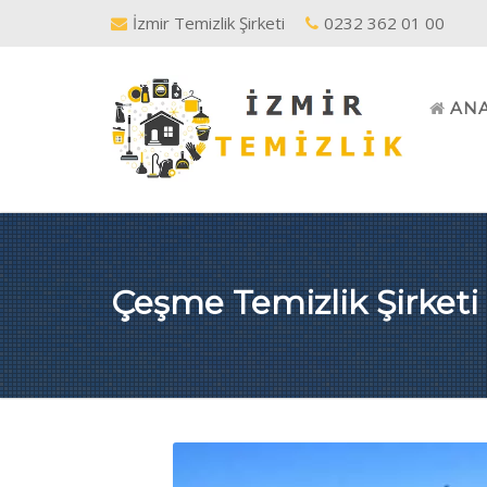
İzmir Temizlik Şirketi
0232 362 01 00
AN
Çeşme Temizlik Şirketi