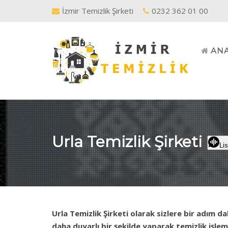
İzmir Temizlik Şirketi
0232 362 01 00
AN
Urla Temizlik Şirketi
Lis
Urla Temizlik Şirketi olarak sizlere bir adım d
daha duyarlı bir şekilde yaparak temizlik işleml