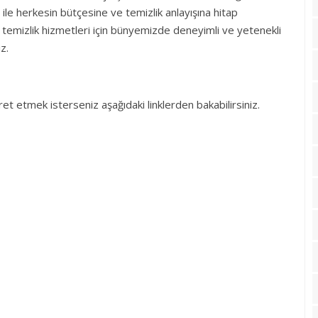
ile herkesin bütçesine ve temizlik anlayışına hitap
iz temizlik hizmetleri için bünyemizde deneyimli ve yetenekli
z.
aret etmek isterseniz aşağıdaki linklerden bakabilirsiniz.