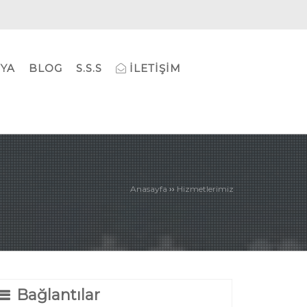
YA
BLOG
S.S.S
İLETIŞIM
››
Anasayfa
Hizmetlerimiz
Bağlantılar