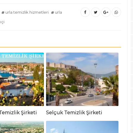
urla temizlik hizmetleri
urla
kçi
Temizlik Şirketi
Selçuk Temizlik Şirketi