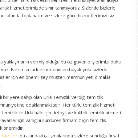
arak hizmetlerimizde sınır tanımıyoruz. Sizlerde bizlerle
adı altında toplanalım ve sizlere göre hizmetlerimizi siz
ha yaklaşmanın vermiş olduğu bu öz güvenle işlerimizi daha
oruz. Farkımızı fark ettirmenin en büyük yolu sizlerle
izler için en önemli şey müşteri memnuniyeti olmakla
.
bir yere sahip olan Urla Temizlik verdiği temizlik
mnuniyetine odaklanmaktadır. Her türlü temizlik hizmeti
temizlik ile Urla halkı için detaylı ve kaliteli temizlik hizmeti
ayanlar için varlığını sürdüren firmamız için temizlik
k önemlidir.
bu alandaki çalışmalarında sizlere sunduğu fırsat
irketleri