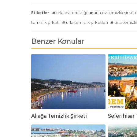
Etiketler
urla ev temizliği
urla ev temizlik şirketi
temizlik şirketi
urla temizlik şirketleri
urla temizli
Benzer Konular
Aliağa Temizlik Şirketi
Seferihisar 