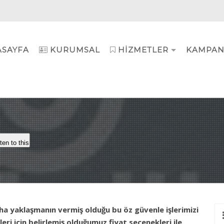
ASAYFA
KURUMSAL
HIZMETLER
KAMPAN
ten to this
aha yaklaşmanın vermiş olduğu bu öz güvenle işlerimizi
eri için belirlemiş olduğumuz fiyat seçenekleri ile