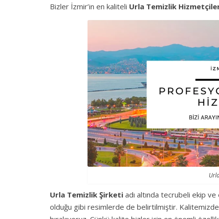
Bizler İzmir’in en kaliteli
Urla Temizlik Hizmetçiler
Urla
Urla Temizlik Şirketi
adı altında tecrubeli ekip ve
olduğu gibi resimlerde de belirtilmiştir. Kalitemiz
bırakıyoruz. Çünkü kalite bizler için en önemli özelli