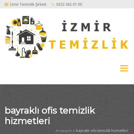
İzmir Temizlik Şirketi
0232 362 01 00
bayraklı ofis temizlik
hizmetleri
››
bayraklı ofis temizlik hizmetleri
Anasayfa