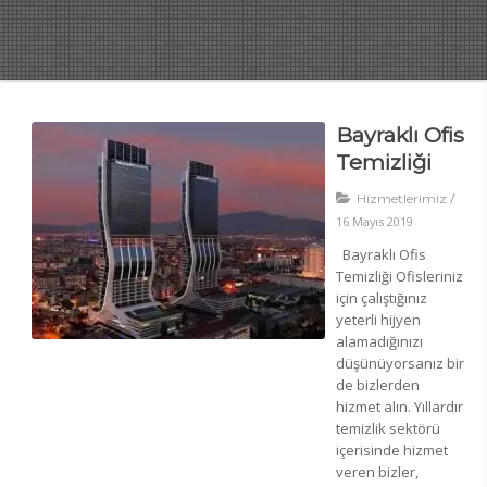
Bayraklı Ofis
Temizliği
/
Hizmetlerimiz
16 Mayıs 2019
Bayraklı Ofis
Temizliği Ofisleriniz
için çalıştığınız
yeterli hijyen
alamadığınızı
düşünüyorsanız bir
de bizlerden
hizmet alın. Yıllardır
temizlik sektörü
içerisinde hizmet
veren bizler,