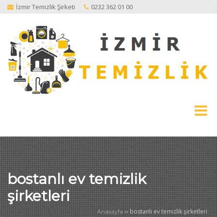
İzmir Temizlik Şirketi
0232 362 01 00
bostanlı ev temizlik
şirketleri
››
bostanlı ev temizlik şirketleri
Anasayfa