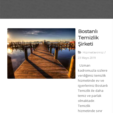
Bostanlı
Temizlik
Şirketi
/
Hizmetlerimiz
23 Mayıs 2019
Uzman
kadromuzla sizlere
verdiğimiz temizlik
hizmetinde ev ve
işyerleriniz Bostanlı
Temizlik ile daha
temiz ve parlak
olmaktadır.
Temizlik
hizmetinde sınır