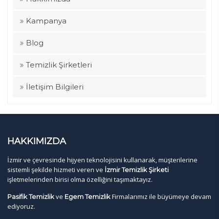
Kampanya
Blog
Temizlik Şirketleri
İletişim Bilgileri
HAKKIMIZDA
İzmir ve çevresinde hijyen teknolojisini kullanarak, müşterilerine
sistemli şekilde hizmeti veren ve
İzmir Temizlik Şirketi
işletmelerinden birisi olma özelliğini taşımaktayız.
ve
Firmalarımız ile büyümeye devam
Pasifik Temizlik
Egem Temizlik
ediyoruz.