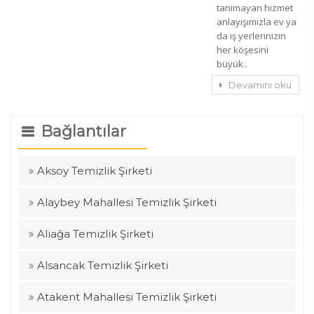
tanımayan hizmet
anlayışımızla ev ya
da iş yerlerinizin
her köşesini
büyük..
Devamını oku
Bağlantılar
Aksoy Temizlik Şirketi
Alaybey Mahallesi Temizlik Şirketi
Aliağa Temizlik Şirketi
Alsancak Temizlik Şirketi
Atakent Mahallesi Temizlik Şirketi