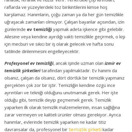
raflarda ve yüzeylerdeki toz birikintilerini kimse hoş
karşılamaz. Hanımların, çoğu zaman ya da her gün temizlikle
uğraşacak zamanları olmuyor. Çalışan bayanlar açısından, izin
günlerinde
ev temizliği
yapmak adeta işkence gibi gelebilir.
Ailesine veya kendine ayırdığı vakti temizlikle geçirmek, o kişi
için mecburi ve sıkıcı bir iş olarak gelecek ve hafta sonu
tatilinde dinlenmesini engelleyecektir.
Profesyonel ev temizliği
, ancak işinde uzman olan
izmir ev
temizlik şirketleri
tarafından yapılmaktadır. Ev hanımı da
olsanız, çalışan da olsanız, dört dörtlük bir temizlik yapmanız
gerçekten çok zor bir iştir. Temizliğin kendine özgü ince
ayrıntıları ve tekniği olduğunu unutmamak gerek. Her işte
olduğu gibi, temizlik deyip geçmemek gerek. Temizlik
yaparken ilk olarak temizlik malzemelerinin, insan sağlığına
zarar vermeyen ve kaliteli ürünler olması gerekiyor. Ayrıca
hanımlar, evlerinde temizlik yaparken ne kadar titiz
davransalar da, profesyonel bir
kadar
temizlik şirketi