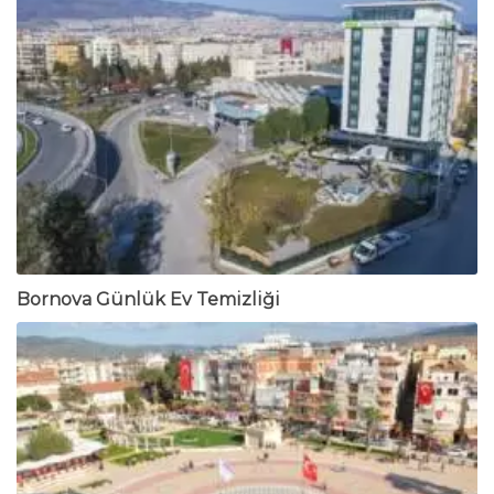
Bornova Günlük Ev Temizliği