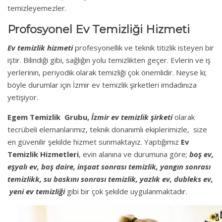
temizleyemezler.
Profosyonel Ev Temizliği Hizmeti
Ev temizlik hizmeti
profesyonellik ve teknik titizlik isteyen bir
iştir. Bilindiği gibi, sağlığın yolu temizlikten geçer. Evlerin ve iş
yerlerinin, periyodik olarak temizliği çok önemlidir. Neyse ki;
böyle durumlar için İzmir ev temizlik şirketleri imdadınıza
yetişiyor.
Egem Temizlik Grubu,
İzmir ev temizlik şirketi
olarak
tecrübeli elemanlarımız, teknik donanımlı ekiplerimizle, size
en güvenilir şekilde hizmet sunmaktayız. Yaptığımız
Ev
Temizlik Hizmetleri
, evin alanına ve durumuna göre;
boş ev,
eşyalı ev, boş daire, inşaat sonrası temizlik, yangın sonrası
temizlikk, su baskını sonrası temizlik, yazlık ev, dubleks ev,
yeni ev temizliği
gibi bir çok şekilde uygulanmaktadır.