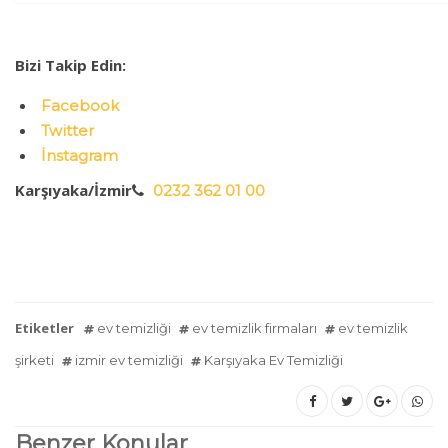
Bizi Takip Edin:
Facebook
Twitter
İnstagram
Karşıyaka/İzmir
0232 362 01 00
Etiketler
ev temizliği
ev temizlik firmaları
ev temizlik
şirketi
izmir ev temizliği
Karşıyaka Ev Temizliği
Benzer Konular