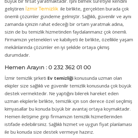
büyük bir fırsat yaratmaktadır. İşini bilmek suretiyle kendini
geliştiren
ile birlikte, gerçekten burada çok
İzmir Temizlik
önemli çözümler gündeme gelmiştir. Sağlıklı, güvenilir ve aynı
zamanda içinizin rahat edeceği bir ortam yaratmak adına,
sizin de bu temizlik hizmetinden faydalanmanız çok önemli.
Firmamızın yetenekleri ve kabiliyeti ile birlikte, özellikle yaşam
mekânlarında çözümler en iyi şekilde ortaya çıkmış
durumdadır.
Hemen Arayın : 0 232 362 01 00
İzmir temizlik şirketi
Ev temizliği
konusunda uzman olan
ekipler size sağlıklı ve güvenilir temizlik konusunda çok büyük
destek vermektedir. Ne yaptığını bilerek hareket eden
uzman ekiplerle birlikte, temizlik için son derece özel seçilmiş
kimyasallar bu konuda büyük bir avantaj ortaya koymaktadır.
Hemen iletişime girip firmamızın temizlik hizmetlerinden
istifade edebilirsiniz. Sağlıklı hizmet ve uygun fiyat planlaması
ile bu konuda size destek vermeye hazırız.