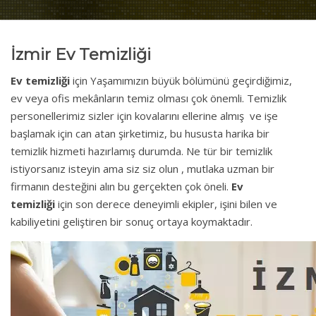
İzmir Ev Temizliği
Ev temizliği
için Yaşamımızın büyük bölümünü geçirdiğimiz,
ev veya ofis mekânların temiz olması çok önemli. Temizlik
personellerimiz sizler için kovalarını ellerine almış ve işe
başlamak için can atan şirketimiz, bu hususta harika bir
temizlik hizmeti hazırlamış durumda. Ne tür bir temizlik
istiyorsanız isteyin ama siz siz olun , mutlaka uzman bir
firmanın desteğini alın bu gerçekten çok öneli.
Ev
temizliği
için son derece deneyimli ekipler, işini bilen ve
kabiliyetini geliştiren bir sonuç ortaya koymaktadır.