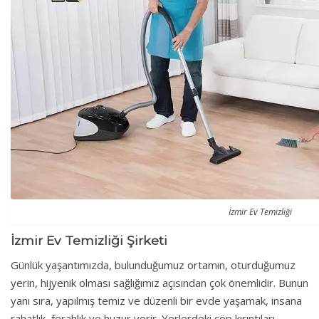
İzmir Ev Temizliği
İzmir Ev Temizliği Şirketi
Günlük yaşantımızda, bulunduğumuz ortamın, oturduğumuz
yerin, hijyenik olması sağlığımız açısından çok önemlidir. Bunun
yanı sıra, yapılmış temiz ve düzenli bir evde yaşamak, insana
rahatlık, ferahlık ve huzur verir. Yerlerdeki çöp kırıntıları,