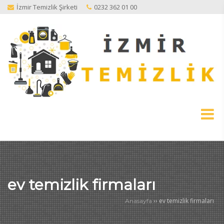
İzmir Temizlik Şirketi
0232 362 01 00
ev temizlik firmaları
››
ev temizlik firmaları
Anasayfa