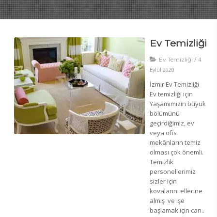
Ev Temizliği
/
Ev Temizliği
4
Eylül 2020
İzmir Ev Temizliği
Ev temizliği için
Yaşamımızın büyük
bölümünü
geçirdiğimiz, ev
veya ofis
mekânların temiz
olması çok önemli.
Temizlik
personellerimiz
sizler için
kovalarını ellerine
almış ve işe
başlamak için can..