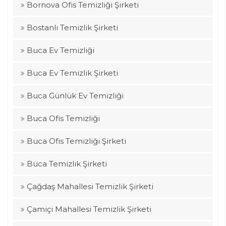
Bornova Ofis Temizliği Şirketi
Bostanlı Temizlik Şirketi
Buca Ev Temizliği
Buca Ev Temizlik Şirketi
Buca Günlük Ev Temizliği
Buca Ofis Temizliği
Buca Ofis Temizliği Şirketi
Buca Temizlik Şirketi
Çağdaş Mahallesi Temizlik Şirketi
Çamiçi Mahallesi Temizlik Şirketi