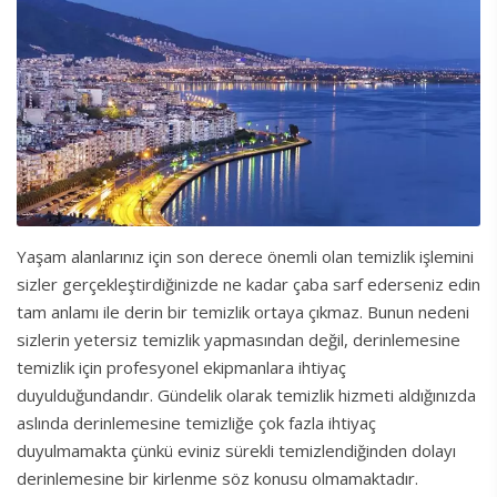
Yaşam alanlarınız için son derece önemli olan temizlik işlemini
sizler gerçekleştirdiğinizde ne kadar çaba sarf ederseniz edin
tam anlamı ile derin bir temizlik ortaya çıkmaz. Bunun nedeni
sizlerin yetersiz temizlik yapmasından değil, derinlemesine
temizlik için profesyonel ekipmanlara ihtiyaç
duyulduğundandır. Gündelik olarak temizlik hizmeti aldığınızda
aslında derinlemesine temizliğe çok fazla ihtiyaç
duyulmamakta çünkü eviniz sürekli temizlendiğinden dolayı
derinlemesine bir kirlenme söz konusu olmamaktadır.