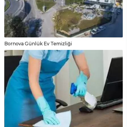
Bornova Günlük Ev Temizliği