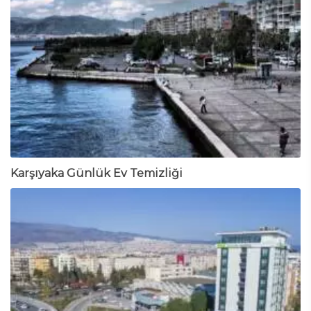
Karşıyaka Günlük Ev Temizliği