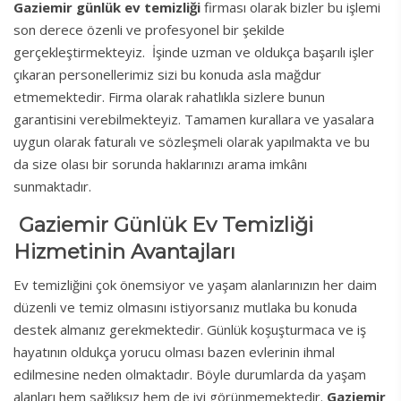
Gaziemir günlük ev temizliği
firması olarak bizler bu işlemi
son derece özenli ve profesyonel bir şekilde
gerçekleştirmekteyiz. İşinde uzman ve oldukça başarılı işler
çıkaran personellerimiz sizi bu konuda asla mağdur
etmemektedir. Firma olarak rahatlıkla sizlere bunun
garantisini verebilmekteyiz. Tamamen kurallara ve yasalara
uygun olarak faturalı ve sözleşmeli olarak yapılmakta ve bu
da size olası bir sorunda haklarınızı arama imkânı
sunmaktadır.
Gaziemir Günlük Ev Temizliği
Hizmetinin Avantajları
Ev temizliğini çok önemsiyor ve yaşam alanlarınızın her daim
düzenli ve temiz olmasını istiyorsanız mutlaka bu konuda
destek almanız gerekmektedir. Günlük koşuşturmaca ve iş
hayatının oldukça yorucu olması bazen evlerinin ihmal
edilmesine neden olmaktadır. Böyle durumlarda da yaşam
alanları hem sağlıksız hem de iyi görünmemektedir.
Gaziemir