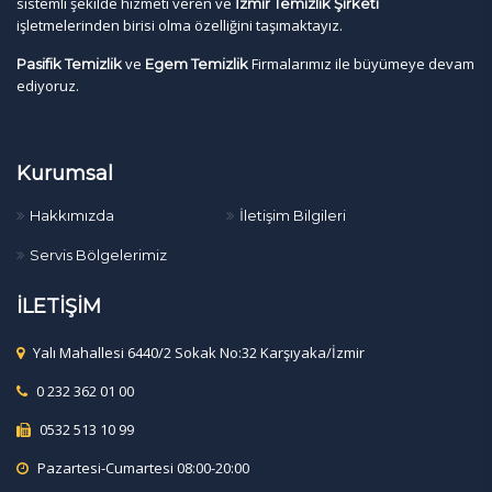
sistemli şekilde hizmeti veren ve
İzmir Temizlik Şirketi
işletmelerinden birisi olma özelliğini taşımaktayız.
ve
Firmalarımız ile büyümeye devam
Pasifik Temizlik
Egem Temizlik
ediyoruz.
Kurumsal
Hakkımızda
İletişim Bilgileri
Servis Bölgelerimiz
İLETİŞİM
Yalı Mahallesi 6440/2 Sokak No:32 Karşıyaka/İzmir
0 232 362 01 00
0532 513 10 99
Pazartesi-Cumartesi 08:00-20:00