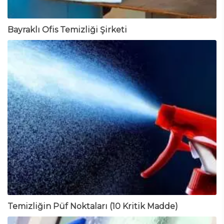
Bayraklı Ofis Temizliği Şirketi
Temizliğin Püf Noktaları (10 Kritik Madde)