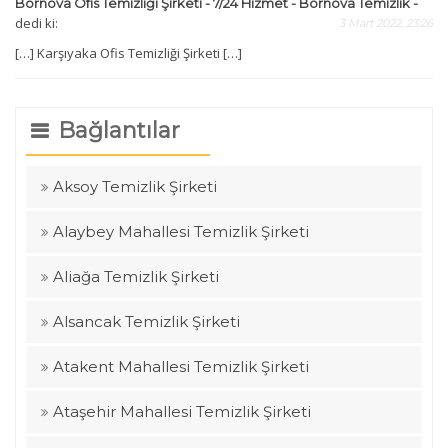
Bornova Ofis Temizliği Şirketi - 7/24 Hizmet - Bornova Temizlik -
dedi ki:
3 Mart 2022, 23:26
[…] Karşıyaka Ofis Temizliği Şirketi […]
Bağlantılar
Aksoy Temizlik Şirketi
Alaybey Mahallesi Temizlik Şirketi
Aliağa Temizlik Şirketi
Alsancak Temizlik Şirketi
Atakent Mahallesi Temizlik Şirketi
Ataşehir Mahallesi Temizlik Şirketi