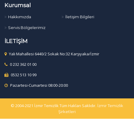
Kurumsal
Hakkımızda
İletişim Bilgileri
Servis Bölgelerimiz
İLETİŞİM
Yalı Mahallesi 6440/2 Sokak No:32 Karşıyaka/İzmir
0 232 362 01 00
0532 513 10 99
Pazartesi-Cumartesi 08:00-20:00
© 2004-2021 İzmir Temizlik Tüm Hakları Saklıdır.
İzmir Temizlik
Şirketleri