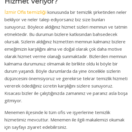
Hizmet Veriyor?
konusunda bir temizlik şirketinden neler
İzmir Ofis temizliği
bekliyor ve neler talep ediyorsanız biz size bunları
sunuyoruz. Böylece aldığınız hizmet sizleri memnun ve tatmin
etmektedir. Bu durumun bizlere katkısından bahsedecek
olursak. Sizlerin aldığınız hizmetten memnun kalmanız bizlere
emeğimizin karşılığını alma ve doğal olarak çok daha motive
olarak hizmet verme olanağı sunmaktadır. Bizlerden memnun
kalmama durumunuz olmamak ile birlikte oldu ki böyle bir
durum yaşandı. Böyle durumlarda da yine öncelikle sizlerin
düşüncesini önemsiyoruz ve gerekirse tekrar temizlik hizmeti
vererek ödediğiniz ücretin karşılığını sizlere sunuyoruz.
Kısacası bizler ile çalıştığınızda zamanınız ve paranız asla boşa
gitmiyor.
Menemen ilçesinde ki tüm ofis ve işyerlerine temizlik
hizmetimiz mevcuttur. Menemen ile ilgili makalemizi okumak
için sayfayı ziyaret edebilirsiniz.