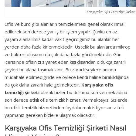
Karşıyaka Ofis Temizliği Şirketi
Ofis ve büro gibi alanların temizlenmesi genel olarak ihmal
edilerek son derece yanlış bir işlem yapılır. Çünkü en az
yaşam alanlarımız kadar vakit geçirdiğimiz bu alanlar her
yerden daha fazla kirlenmektedir. Üstelik bu alanlarda mikrop
ve bakteri oluşumu da çok daha fazla görülmektedir. Gün
içerisinde ofisinizi ziyaret eden kişi dışarıdan oldukça zararlı
şeyleri bu alana taşımaktadır. Bu zararlı şeylere anında
müdahale edilmediğinde ve öylece kendi haline bırakıldığında
da çok daha zararlı hale gelmektedir.
Karşıyaka ofis
temizliği şirketi
olarak bizler bu duruma son vermek adına
son derece etkili ofis temizlik hizmeti vermekteyiz. Sizlerde
bu etkili temizlik hizmetinden faydalanmak istiyorsanız tek
yapmanız gereken bizlere ulaşmak olacaktır.
Karşıyaka Ofis Temizliği Şirketi Nasıl