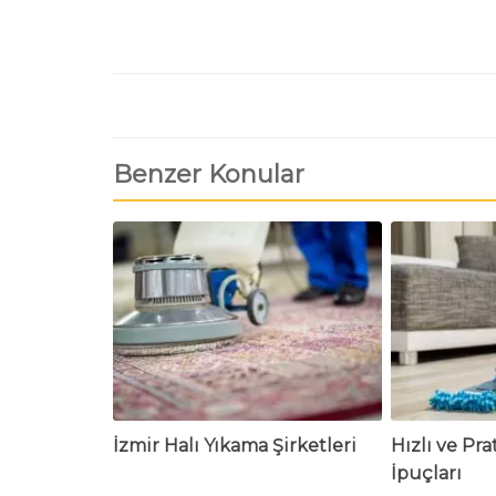
Benzer Konular
İzmir Halı Yıkama Şirketleri
Hızlı ve Pra
İpuçları