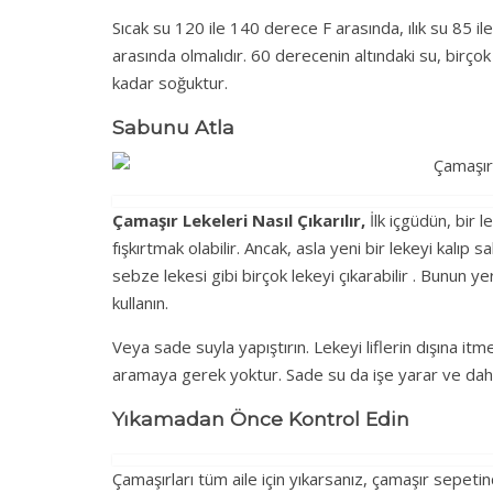
Sıcak su 120 ile 140 derece F arasında, ılık su 85 
arasında olmalıdır. 60 derecenin altındaki su, birço
kadar soğuktur.
Sabunu Atla
Çamaşır Lekeleri Nasıl Çıkarılır,
İlk içgüdün, bir 
fışkırtmak olabilir. Ancak, asla yeni bir lekeyi kalı
sebze lekesi gibi birçok lekeyi çıkarabilir . Bunun y
kullanın.
Veya sade suyla yapıştırın. Lekeyi liflerin dışına it
aramaya gerek yoktur. Sade su da işe yarar ve dah
Yıkamadan Önce Kontrol Edin
Çamaşırları tüm aile için yıkarsanız, çamaşır sepetind