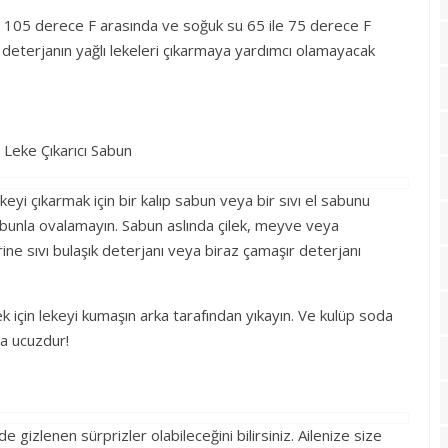
ile 105 derece F arasında ve soğuk su 65 ile 75 derece F
k deterjanın yağlı lekeleri çıkarmaya yardımcı olamayacak
lekeyi çıkarmak için bir kalıp sabun veya bir sıvı el sabunu
p sabunla ovalamayın. Sabun aslında çilek, meyve veya
erine sıvı bulaşık deterjanı veya biraz çamaşır deterjanı
mek için lekeyi kumaşın arka tarafından yıkayın. Ve kulüp soda
a ucuzdur!
e gizlenen sürprizler olabileceğini bilirsiniz. Ailenize size