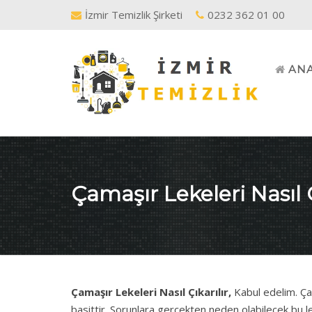
İzmir Temizlik Şirketi
0232 362 01 00
AN
Çamaşır Lekeleri Nasıl Ç
Çamaşır Lekeleri Nasıl Çıkarılır,
Kabul edelim. Ç
basittir. Sorunlara gerçekten neden olabilecek bu le