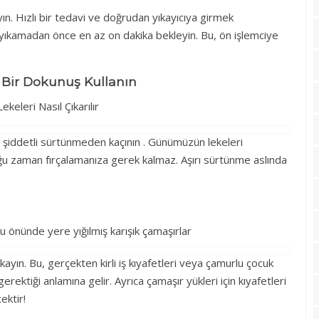
ın. Hızlı bir tedavi ve doğrudan yıkayıcıya girmek
 yıkamadan önce en az on dakika bekleyin. Bu, ön işlemciye
k Bir Dokunuş Kullanın
 şiddetli sürtünmeden kaçının . Günümüzün lekeleri
oğu zaman fırçalamanıza gerek kalmaz. Aşırı sürtünme aslında
yıkayın. Bu, gerçekten kirli iş kıyafetleri veya çamurlu çocuk
erektiği anlamına gelir. Ayrıca çamaşır yükleri için kıyafetleri
ektir!