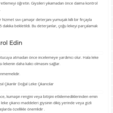
retlemeyi öğretin. Giysileri yıkamadan önce daima kontrol
.
hizmet sıvı çamaşır deterjanı yumuşak kıllı bir fırçayla
5 dakika bekletildi. Bu deterjanlar, çoğu lekeyi parçalamak
rol Edin
urutucuya atmadan önce incelemeye yardımcı olur. Hala leke
 lekenin daha kalıcı olmasını sağlar.
lenmemelidir.
e, kumaşın rengini veya bitişini etkilemediklerinden emin
leke çıkarıcı maddeleri giysinin dikiş yerinde veya gizli
larda özellikle önemlidir .