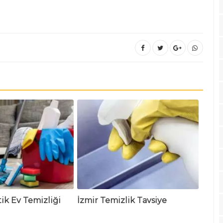
tik Ev Temizliği
İzmir Temizlik Tavsiye