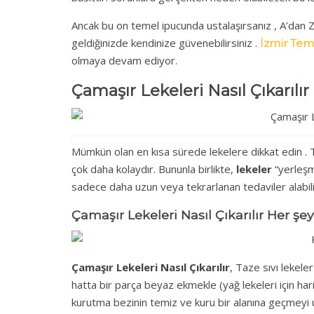
Ancak bu on temel ipucunda ustalaşırsanız , A’dan
geldiğinizde kendinize güvenebilirsiniz .
İzmir Temi
olmaya devam ediyor.
Çamaşır Lekeleri Nasıl Çıkarı
Mümkün olan en kısa sürede lekelere dikkat edin . 
çok daha kolaydır. Bununla birlikte,
lekeler
“yerleşmi
sadece daha uzun veya tekrarlanan tedaviler alabili
Çamaşır Lekeleri Nasıl Çıkarılır Her şey
Çamaşır Lekeleri Nasıl Çıkarılır
, Taze sıvı lekeler
hatta bir parça beyaz ekmekle (yağ lekeleri için h
kurutma bezinin temiz ve kuru bir alanına geçmeyi unu