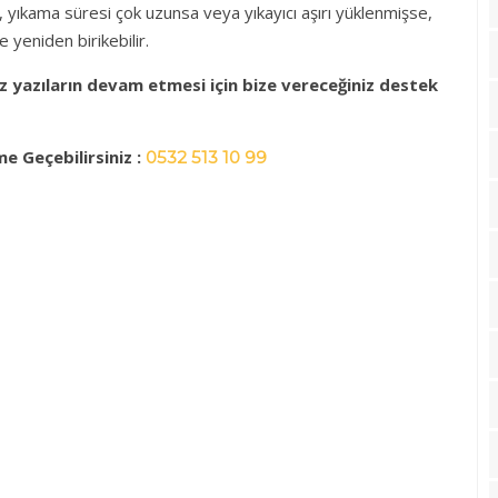
e, yıkama süresi çok uzunsa veya yıkayıcı aşırı yüklenmişse,
 yeniden birikebilir.
arz yazıların devam etmesi için bize vereceğiniz destek
 Geçebilirsiniz :
0532 513 10 99