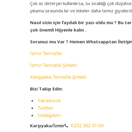
Çok az deterjan kullanılırsa, su sıcaklığı çok düşüks
yıkama sırasında kir ve lekeler daha temiz giysilerde
Nasıl sizin için faydalı bir yazı oldu mu ? Bu t
çok önemli Hijyenle kalın .
Sorunuz mu Var ? Hemen Whatsapptan İletişime
İzmir Temizlik
İzmir Temizlik Şirketi
Karşıyaka Temizlik Şirketi
Bizi Takip Edin:
Facebook
Twitter
İnstagram
Karşıyaka/İzmir
0232 362 01 00