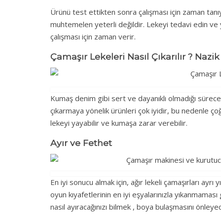
Ürünü test ettikten sonra çalışması için zaman tanıy
muhtemelen yeterli değildir. Lekeyi tedavi edin ve
çalışması için zaman verir.
Çamaşır Lekeleri Nasıl Çıkarılır ? Nazi
Kumaş denim gibi sert ve dayanıklı olmadığı sürece
çıkarmaya yönelik ürünleri çok iyidir, bu nedenle ç
lekeyi yayabilir ve kumaşa zarar verebilir.
Ayır ve Fethet
En iyi sonucu almak için, ağır lekeli çamaşırları ayrı 
oyun kıyafetlerinin en iyi eşyalarınızla yıkanmaması g
nasıl ayıracağınızı bilmek , boya bulaşmasını önleyec