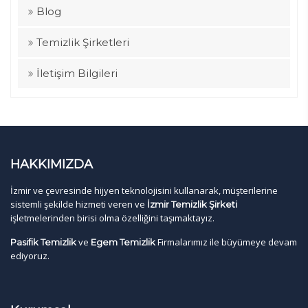
Blog
Temizlik Şirketleri
İletişim Bilgileri
HAKKIMIZDA
İzmir ve çevresinde hijyen teknolojisini kullanarak, müşterilerine
sistemli şekilde hizmeti veren ve
İzmir Temizlik Şirketi
işletmelerinden birisi olma özelliğini taşımaktayız.
ve
Firmalarımız ile büyümeye devam
Pasifik Temizlik
Egem Temizlik
ediyoruz.