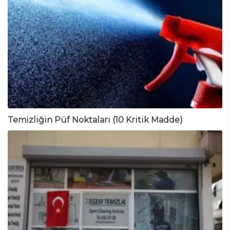
Temizliğin Püf Noktaları (10 Kritik Madde)